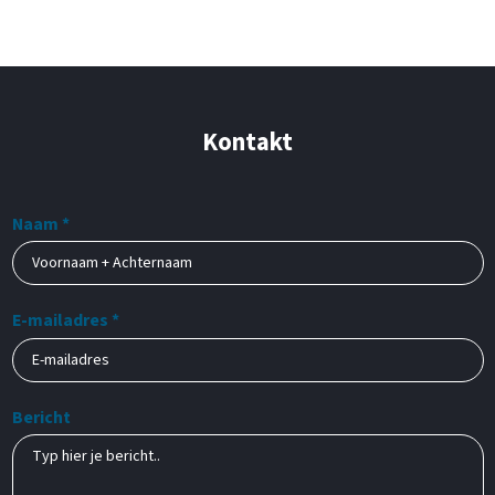
Kontakt
Naam *
E-mailadres *
Bericht