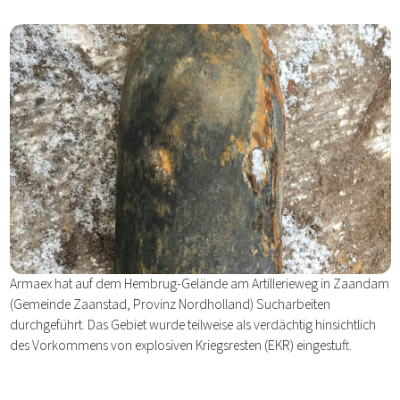
Armaex hat auf dem Hembrug-Gelände am Artillerieweg in Zaandam
(Gemeinde Zaanstad, Provinz Nordholland) Sucharbeiten
durchgeführt. Das Gebiet wurde teilweise als verdächtig hinsichtlich
des Vorkommens von explosiven Kriegsresten (EKR) eingestuft.