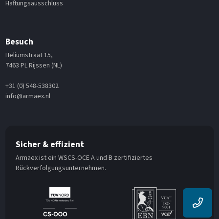
Haftungsausschluss
Besuch
Heliumstraat 15,
7463 PL Rijssen (NL)
+31 (0) 548-538302
info@armaex.nl
Sicher & effizient
Armaex ist ein WSCS-OCE A und B zertifiziertes
Rückverfolgungsunternehmen.