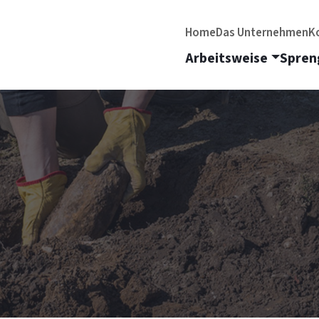
Home
Das Unternehmen
K
Arbeitsweise
Spren