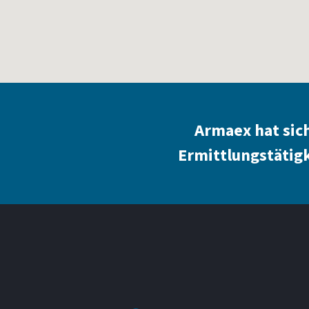
Armaex hat sic
Ermittlungstätigk