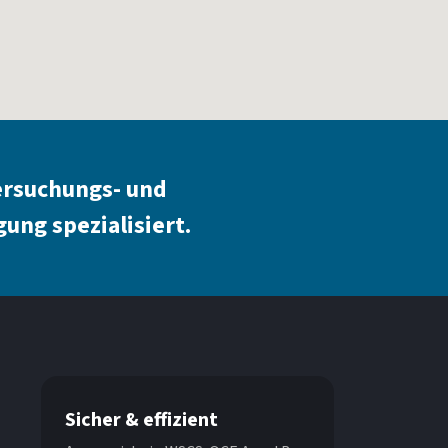
ersuchungs- und
ung spezialisiert.
Sicher & effizient