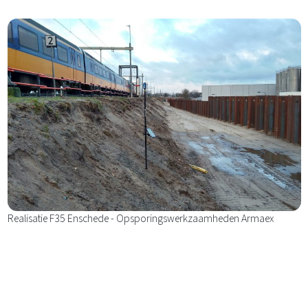
Realisatie F35 Enschede - Opsporingswerkzaamheden Armaex