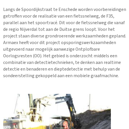
Langs de Spoordijkstraat te Enschede worden voorbereidingen
getroffen voor de realisatie van een fietssnelweg, de F35,
parallel aan het spoortracé. Dit voor de fietssnelweg die vanaf
de regio Nijverdal tot aan de Duitse grens loopt. Voor het
project staan diverse grondroerende werkzaamheden gepland.
Armaex heeft voor dit project opsporingswerkzaamheden
uitgevoerd naar mogelijk aanwezige Ontplofbare
Oorlogsresten (OO). Het gebied is onderzocht middels een
combinatie van detectietechnieken, te denken aan realtime
detectie en benaderen en dieptedetectie met behulp van de
sondeerstelling gekoppeld aan een mobiele graafmachine.